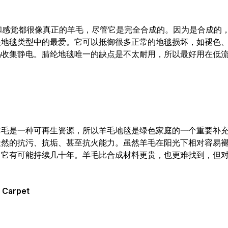
来和感觉都很像真正的羊毛，尽管它是完全合成的。因为是合成的
是地毯类型中的最爱。它可以抵御很多正常的地毯损坏，如褪色
易收集静电。腈纶地毯唯一的缺点是不太耐用，所以最好用在低
羊毛是一种可再生资源，所以羊毛地毯是绿色家庭的一个重要补
天然的抗污、抗垢、甚至抗火能力。虽然羊毛在阳光下相对容易
，它有可能持续几十年。羊毛比合成材料更贵，也更难找到，但
 Carpet