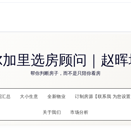
尔加里选房顾问｜赵晖
帮你判断房子，而不是只陪你看房
图汇总
大小生意
全新物业
订制房源【联系我 为您设置
关于我们
市场分析