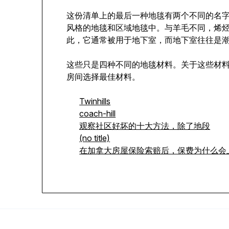
这份清单上的最后一种地毯有两个不同的名
风格的地毯和区域地毯中。与羊毛不同，烯
此，它通常被用于地下室，而地下室往往是
这些只是四种不同的地毯材料。关于这些材
房间选择最佳材料。
Twinhills
coach-hill
观察社区好坏的十大方法，除了地段
(no title)
在加拿大房屋保险索赔后，保费为什么会