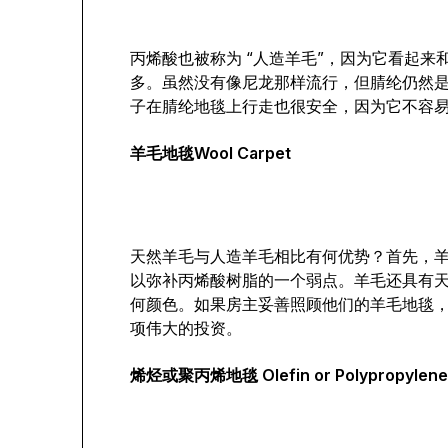
丙烯酸也被称为 “人造羊毛”，因为它看起
多。虽然没有像尼龙那样流行，但腈纶仍然
子在腈纶地毯上行走也很安全，因为它不容
羊毛地毯Wool Carpet
天然羊毛与人造羊毛相比有何优势？首先，
以弥补丙烯酸树脂的一个弱点。羊毛还具有
何颜色。如果房主妥善照顾他们的羊毛地毯
项伟大的投资。
烯烃或聚丙烯地毯 Olefin or Polypropylene