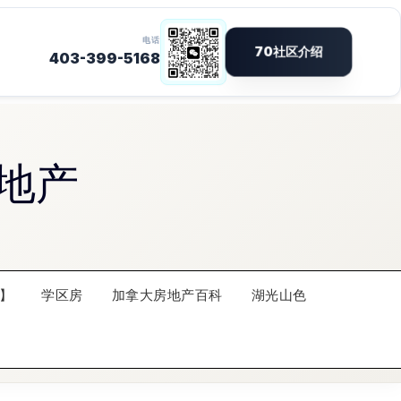
地产
】
学区房
加拿大房地产百科
湖光山色