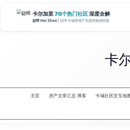
Skip
to
content
卡
主页
房产文章汇总 博客
卡城社区交互地