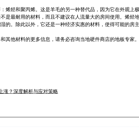
字：烯烃和聚丙烯。这是羊毛的另一种替代品，因为它在外观上
烃不是最耐用的材料，而且不建议在人流量大的房间使用。烯烃
潮湿的。除此以外，它还是一种经济实惠的材料，使得可能的房
料和其他材料的更多信息，请务必咨询当地硬件商店的地板专家
上涨？深度解析与应对策略