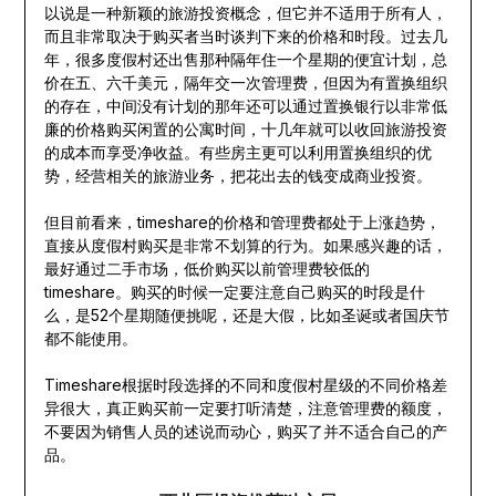
以说是一种新颖的旅游投资概念，但它并不适用于所有人，
而且非常取决于购买者当时谈判下来的价格和时段。过去几
年，很多度假村还出售那种隔年住一个星期的便宜计划，总
价在五、六千美元，隔年交一次管理费，但因为有置换组织
的存在，中间没有计划的那年还可以通过置换银行以非常低
廉的价格购买闲置的公寓时间，十几年就可以收回旅游投资
的成本而享受净收益。有些房主更可以利用置换组织的优
势，经营相关的旅游业务，把花出去的钱变成商业投资。
但目前看来，timeshare的价格和管理费都处于上涨趋势，
直接从度假村购买是非常不划算的行为。如果感兴趣的话，
最好通过二手市场，低价购买以前管理费较低的
timeshare。购买的时候一定要注意自己购买的时段是什
么，是52个星期随便挑呢，还是大假，比如圣诞或者国庆节
都不能使用。
Timeshare根据时段选择的不同和度假村星级的不同价格差
异很大，真正购买前一定要打听清楚，注意管理费的额度，
不要因为销售人员的述说而动心，购买了并不适合自己的产
品。