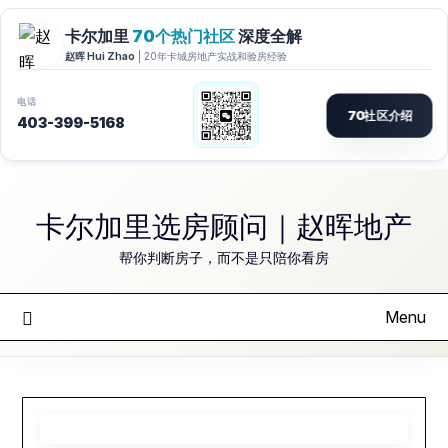
Skip
to
卡尔加里选房顾问｜赵晖地产
content
帮你判断房子，而不是只陪你看房
Menu