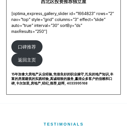
西北区投资推荐独立屋
[optima_express_gallery_slider id=”1664823″ rows=”2″
nav=”top” style=”grid” columns=”3″ effect=”slide”
auto=”true” interval=”30″ sortBy=”ds”
maxResults=”250″]
口碑推荐
返回主页
15年加拿大房地产从业经验,凭借良好的职业操守,扎实的地产知识,丰
富的房屋建筑的实践经验,真诚细致的服务,赢得众多客户的信赖和口
碑,卡尔加里,房地产,经纪,推荐,赵晖, 4033995168
TESTIMONIALS