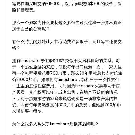
需要在购买时交纳$15000，以后每年交纳$300的税金，保
险和管理费。
那么一个游客为什么要花这么多钱去购买这样一套并不真正
属于自己的公寓呢？
有什么特别的好处让人甘心花费许多银子，而且每年还要交
钱？
拥有timeshare与住旅馆非常类似于买房和租房的关系。对
于一个热爱旅游的家庭，假设每年出门旅游一次，一家人住
宿一个礼拜税后花费700加币，那么30年里就总共支付给旅
馆21000加币。如果拥有timeshare，就相当于一次性支付
一生里的度假住宿费用。同时因为timeshare买卖等同于房
产买卖，其产权可以转让或者出售，在地产不贬值的情况
下，对于频繁旅游的家庭来说这确实是一项非常合算的投
资。即使每年仍然要支付300加币的杂费，但比起700加币
来说仍要小很多。
为什么很多人购买了timeshare后极其后悔呢？