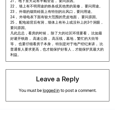
21， 地下室天花有半截管道， 要问原因。
22， 墙上有不明用途的铁条或其他类的装修， 要问用途。
23， 外墙的烟筒砖面上有特别的出风口，要问用途。
24， 外墙电表下面有较大范围的秃皮地面， 要问原因。
25， 配电箱背后有洞，墙体上有补上或没补上的3个洞眼，
要问原因。
凡此总总，看房的时候， 除了大的社区环境要看， 比如最
好避开铁路， 高速公路， 高压线，墓地，繁忙的大街等
等， 也要仔细看房子本身， 特别是对于地产经纪来讲， 比
普通客人要求更高，也才能保护好客人，才能保护其最大的
利益。
Leave a Reply
You must be
logged in
to post a comment.