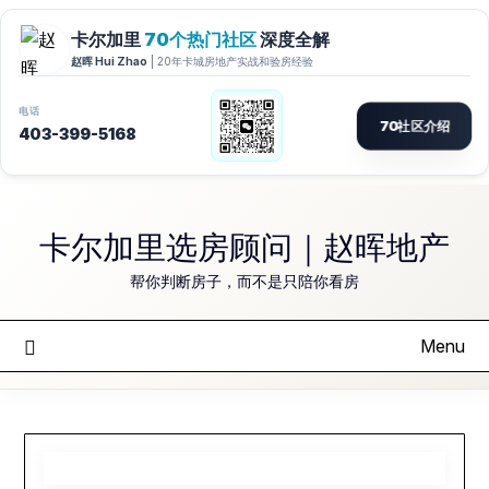
Skip
to
卡尔加里选房顾问｜赵晖地产
content
帮你判断房子，而不是只陪你看房
Menu