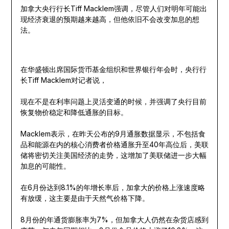
加拿大央行行长Tiff Macklem强调，尽管人们对明年可能出
现经济衰退的预期越来越高，但他依旧不会改变加息的想
法。
在华盛顿出席国际货币基金组织和世界银行年会时，央行行
长Tiff Macklem对记者说，
现在不是在利率问题上灵活变通的时候，并强调了央行目前
恢复物价稳定和降低通胀的目标。
Macklem表示，在昨天公布的9月通胀数据显示，不包括食
品和能源在内的核心消费者价格通胀升至40年高位后，美联
储将密切关注美国经济的走势，这增加了美联储进一步大幅
加息的可能性。
在6月份达到8.1%的年增长率后，加拿大的价格上涨速度略
有放缓，这主要是由于天然气价格下降。
8月份的年通货膨胀率为7%，但加拿大人仍然在杂货店感到