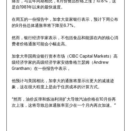
痛苦，与去年同期相比，8月份食品价格上涨了10.8%，这
是自1981年以来的最快速度。
在周五的一份报告中，加拿大皇家银行表示，预计下周公布
的9月份总体通胀率将下降至6.7%。
然而，银行经济学家表示，不包括食品和能源在内的核心消
费者价格通胀可能会小幅走高。
加拿大帝国商业银行资本市场（CIBC Capital Markets）高
级经济学家的高级经济学家安德鲁格兰瑟姆（Andrew
Grantham）在一份报告中表示，
他预计与美国相比，加拿大的通胀将显示出更大的减速迹
象，这在很大程度上是由于住房成本的计算方式。
“然而，油价反弹和炼油利润扩大导致汽油价格在10月份再
次上涨，这将导致总体通胀率至少在一个月内再次加速。”