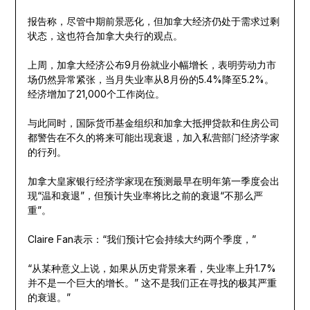
报告称，尽管中期前景恶化，但加拿大经济仍处于需求过剩
状态，这也符合加拿大央行的观点。
上周，加拿大经济公布9月份就业小幅增长，表明劳动力市
场仍然异常紧张，当月失业率从8月份的5.4%降至5.2%。
经济增加了21,000个工作岗位。
与此同时，国际货币基金组织和加拿大抵押贷款和住房公司
都警告在不久的将来可能出现衰退，加入私营部门经济学家
的行列。
加拿大皇家银行经济学家现在预测最早在明年第一季度会出
现“温和衰退”，但预计失业率将比之前的衰退“不那么严
重”。
Claire Fan表示：“我们预计它会持续大约两个季度，”
“从某种意义上说，如果从历史背景来看，失业率上升1.7%
并不是一个巨大的增长。” 这不是我们正在寻找的极其严重
的衰退。”