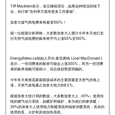
Tiff Macklem表示，加元继续滞后，如果这种情况持续下
去，央行将“在利率方面有更多工作要做”。
加拿大煤气和电费单将暴涨100%！
据一位能源分析师称，大多数加拿大人预计今年冬天他们支
付天然气或电费的账单将平均上涨50%至100%。
EnergyRates.ca创始人乔尔·麦克唐纳 (Joel MacDonald )
表示，一些消费者的账单可能会上涨300%，而另一些消费
者的账单涨幅可能很小，但总体趋势是明确的。
今年冬天将推高家庭能源成本的主要因素是天然气价格上
涨，天然气发电量占加拿大电力的8.5%。
根据加拿大统计局的数据，大多数加拿大人（61%）使用传
统的燃气动力系统，如暖炉和锅炉，来为他们的家供暖；
29%的加拿大人使用电力取暖系统和辐射供暖系统；其余的
使用热泵、火炉和其他加热系统。