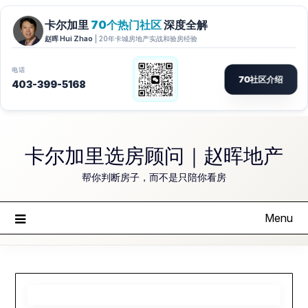
Skip
to
卡尔加里选房顾问｜赵晖地产
content
帮你判断房子，而不是只陪你看房
Menu