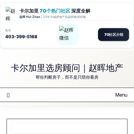
Skip
to
卡尔加里选房顾问｜赵晖地产
content
帮你判断房子，而不是只陪你看房
Menu