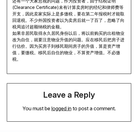
还有一个大家忽视的问题，作为投资者，由于结税证明
(Clearance Certificate)未有计算卖房时的经纪和律师费等
开支，因此卖家实际上是多缴税，要在第二年报税时才能取
回退税。不少外国投资者以为卖房后就一了百了，忽略了向
税局追讨超额纳税的金额。
如果非居民取得永久居民身份以后，将以前购买的出租物业
改为自住，就要注意物业升值的问题。应在移民后把房子进
行估价。因为买房子到移民期间房子的升值，算是资产增
值，要缴税。移民后自住的物业，不算资产增值。不必缴
税。
Leave a Reply
You must be
logged in
to post a comment.